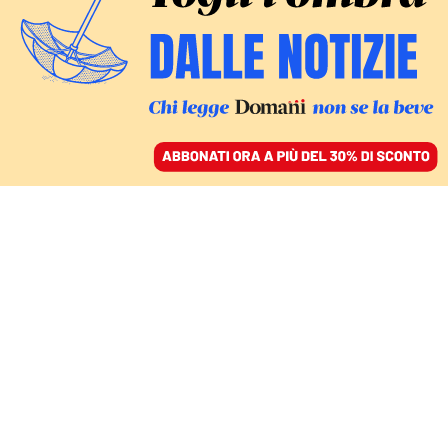
ACCEDI
SFOGLIA IL GIORNALE
/
ABBONATI
MONDO
Lavrov: «La Russia
pronta a misure di