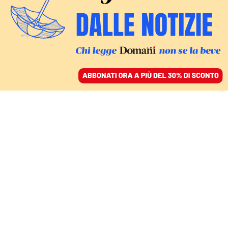
ACCEDI
SFOGLIA IL GIORNALE
/
ABBONATI
IL REPORT DI HUMAN RIGHTS WATCH
Abortire in Romania tra
medici obiettori e
l’ingerenza della chiesa