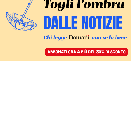
ACCEDI
SFOGLIA IL GIORNALE
/
ABBONATI
MONDO
I dem Usa portano a
casa la difesa del