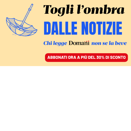
ACCEDI
SFOGLIA IL GIORNALE
/
ABBONATI
AMBIENTE
In Italia, il caldo