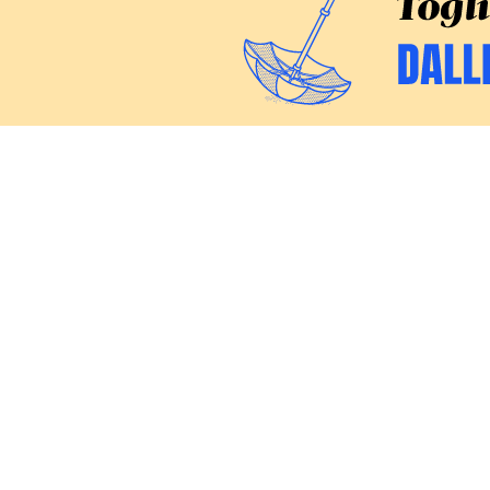
CERCA
Inchieste
Commenti
Politica
Chiara 