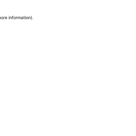
more information)
.