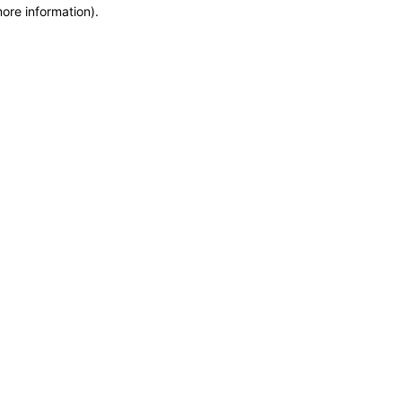
more information)
.