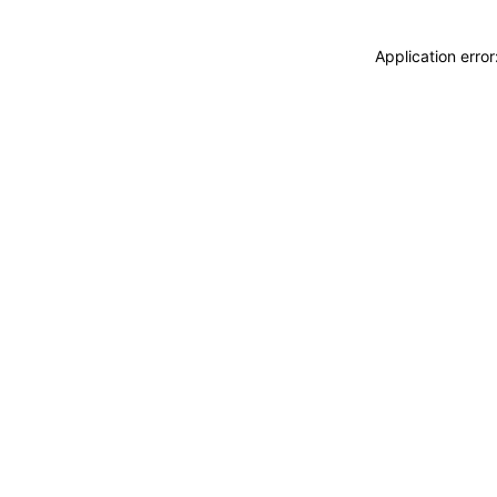
Application erro