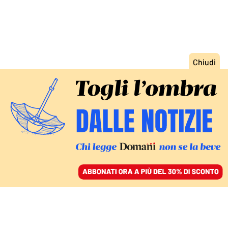
ACCEDI
SFOGLIA IL GIORNALE
/
ABBONATI