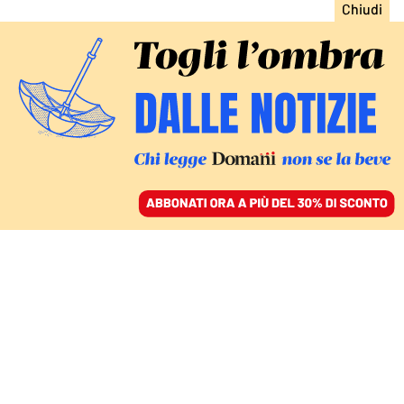
ACCEDI
SFOGLIA IL GIORNALE
/
ABBONATI
Lucia