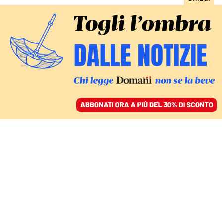
ACCEDI
SFOGLIA IL GIORNALE
/
ABBONATI
Lucrezia