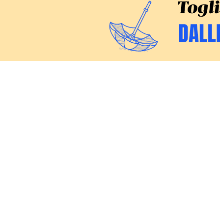
CERCA
Inchieste
Commenti
Politica