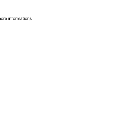
more information)
.