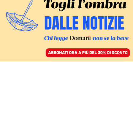
ACCEDI
SFOGLIA IL GIORNALE
/
ABBONATI
Marco Trulli
Responsabile Cultura Arci nazionale