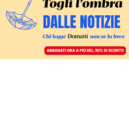
ACCEDI
SFOGLIA IL GIORNALE
/
ABBONATI
LA GENERAZIONE DEI SUPER RICCHI È CAMBIATA
In Russia gli oligarchi di
stato non sono più così