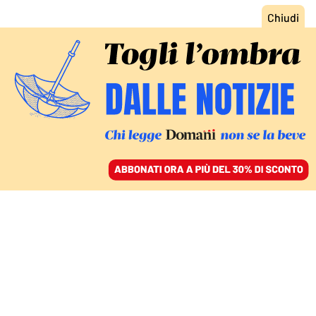
ACCEDI
SFOGLIA IL GIORNALE
/
ABBONATI
GLI EX PRESIDENTI DI FIFA E UEFA