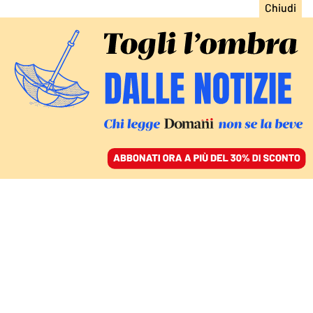
ACCEDI
SFOGLIA IL GIORNALE
/
ABBONATI
IL REPORTAGE DALLA NAVE UMANITARIA DI EMERGENCY
Tra i migranti salvati