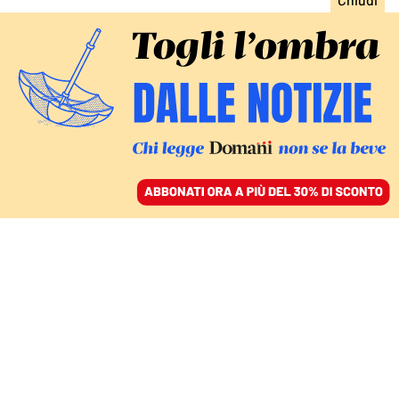
ACCEDI
SFOGLIA IL GIORNALE
/
ABBONATI
HA TENUTO IN OSTAGGIO LA SICILIA E CATANIA
È morto il boss mafioso