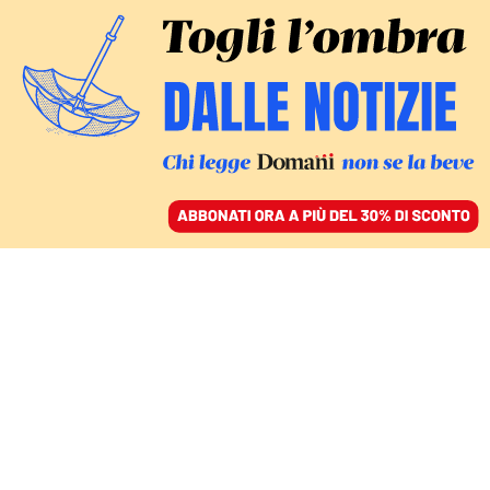
ACCEDI
SFOGLIA IL GIORNALE
/
ABBONATI
CANALE DI SICILIA
Naufragi durante il