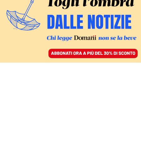
ACCEDI
SFOGLIA IL GIORNALE
/
ABBONATI
INCHIESTA SOSTENUTA DAI LETTORI - LA VIOLENZA NELLA
CHIESA ITALIANA
Le «crudeli aggressioni
psicologiche» di Rupnik