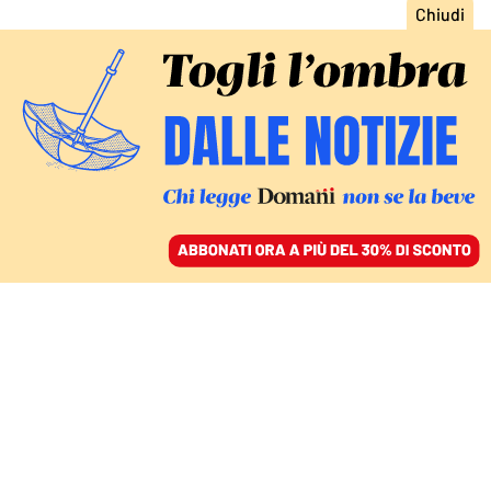
ACCEDI
SFOGLIA IL GIORNALE
/
ABBONATI
IL CREMLINO E I DENARI PER I SOVRANISTI EUROPEI