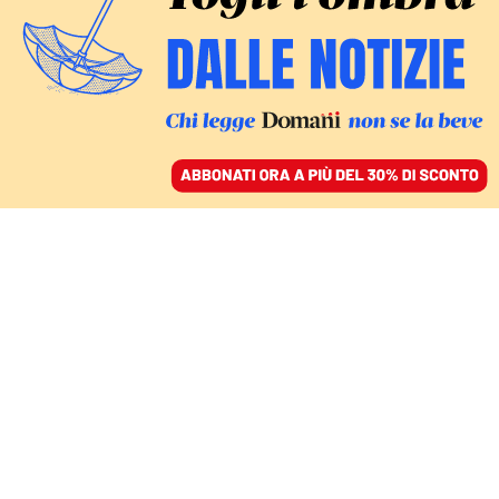
ACCEDI
SFOGLIA IL GIORNALE
/
ABBONATI
LA DECISIONE DEL GIP
Tifoso ferito al derby
Torino-Juventus, il