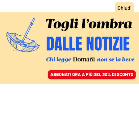
ACCEDI
SFOGLIA IL GIORNALE
/
ABBONATI
GLI ATP DI NOVEMBRE