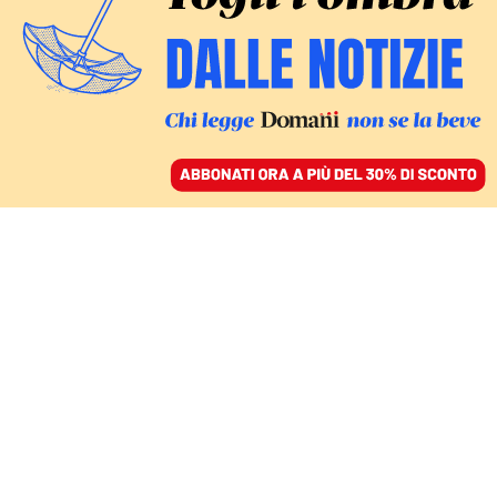
ACCEDI
SFOGLIA IL GIORNALE
/
ABBONATI
PIÙ TASSE E MENO SERVIZI
Trasporto pubblico, la
politica fa crescere i