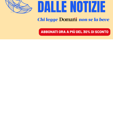
ACCEDI
SFOGLIA IL GIORNALE
/
ABBONATI
LA LETTERATURA DI SVETLANA ALEKSIEVIC
Ogni essere umano è una
voce e anche una storia
UGO CORNIA