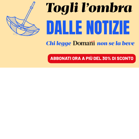
ACCEDI
SFOGLIA IL GIORNALE
/
ABBONATI
COMMENTI
Posti non riempiti,
mancanza di