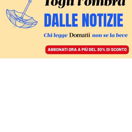
ACCEDI
SFOGLIA IL GIORNALE
/
ABBONATI
LA CLASSIFICA DI LIBRI
Nel 2026 torneremo a
pensare? I libri più