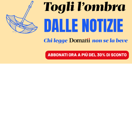
ACCEDI
SFOGLIA IL GIORNALE
/
ABBONATI
ATTENTO A COME PARLI
Lo schwa rischia di
essere più esclusivo che