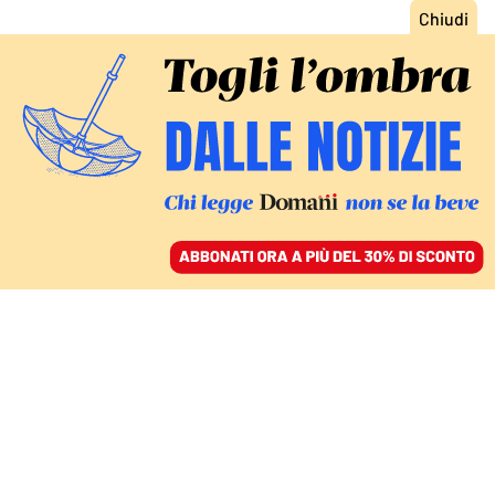
ACCEDI
SFOGLIA IL GIORNALE
/
ABBONATI
LA POLONIA E LA LINEA DURA