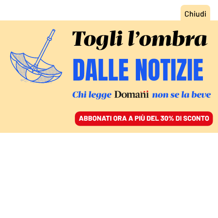
ACCEDI
SFOGLIA IL GIORNALE
/
ABBONATI
NELL’UNGHERIA DI ORBÁN