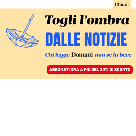
ACCEDI
SFOGLIA IL GIORNALE
/
ABBONATI
COME REAGIRE DOPO IL CASO QATAR