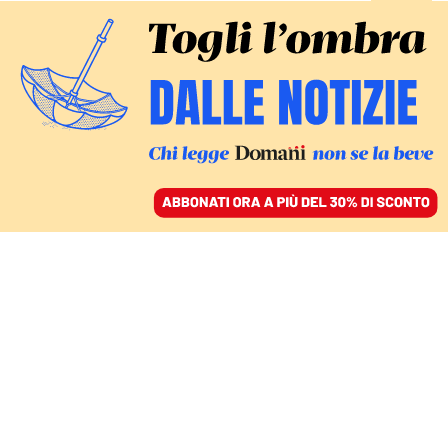
ACCEDI
SFOGLIA IL GIORNALE
/
ABBONATI
SILENZIO STAMPA, L’INCHIESTA DI DOMANI
Giornalismo e potere,