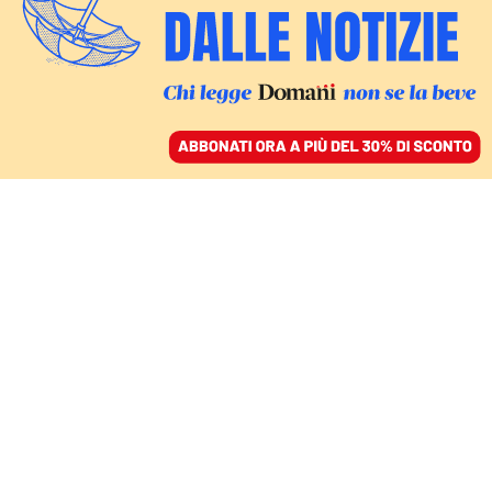
ACCEDI
SFOGLIA IL GIORNALE
/
ABBONATI
MONDO
Il Messico sceglie
Claudia Sheinbaum,
prima presidente donna