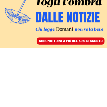
ACCEDI
SFOGLIA IL GIORNALE
/
ABBONATI
REPUTAZIONE DIGITALE
Il tentativo maldestro di
ripulire dal fascismo la