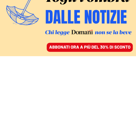
ACCEDI
SFOGLIA IL GIORNALE
/
ABBONATI
LE PAROLE ABUSIVE DELL’ESTATE
Fascismo e
presidenzialismo, quanto