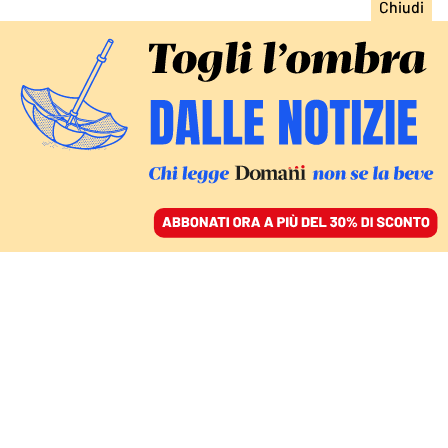
ACCEDI
SFOGLIA IL GIORNALE
/
ABBONATI
IL VALORE POLITICO DELLA PUSKÁS ARÉNA
La finale di Champions