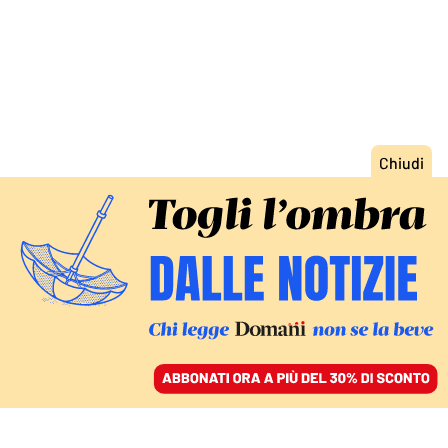
ACCEDI
SFOGLIA IL GIORNALE
/
ABBONATI