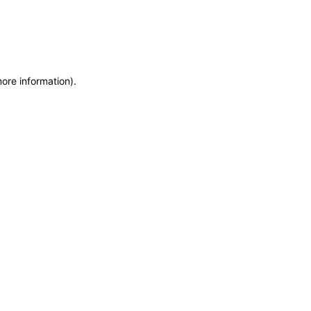
more information)
.