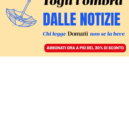
ACCEDI
SFOGLIA IL GIORNALE
/
ABBONATI
MENTRE LA PROCURA DI ROMA INDAGA SULLA VENDITA
I fondi privati in
Autostrade battono