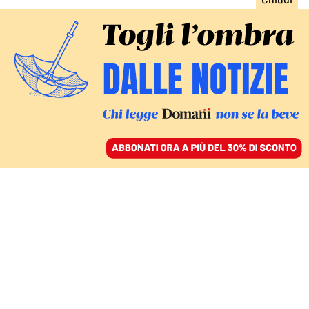
ACCEDI
SFOGLIA IL GIORNALE
/
ABBONATI
L’ARIA CHE TIRA NELLE CLASSI
Covid e scuola, serve un