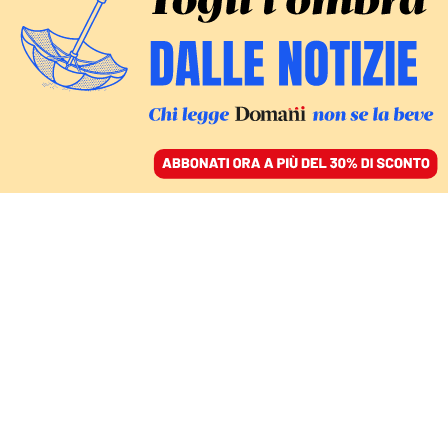
ACCEDI
SFOGLIA IL GIORNALE
/
ABBONATI
VERSO LE PERIFERIE
Papa Francesco, il
ritorno ad Assisi per