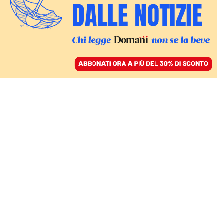
ACCEDI
SFOGLIA IL GIORNALE
/
ABBONATI
FIDATEVI DELLA SCIENZA
Perché i vaccini contro
il Covid non possono
dare effetti a lungo