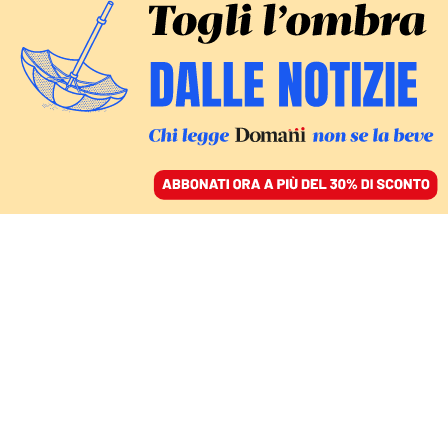
ACCEDI
SFOGLIA IL GIORNALE
/
ABBONATI
CHI PARLA MALE PENSA MALE
La necessità di ridare un
senso alle parole