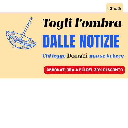
ACCEDI
SFOGLIA IL GIORNALE
/
ABBONATI
LO SPIRITO DEL COMPROMESSO