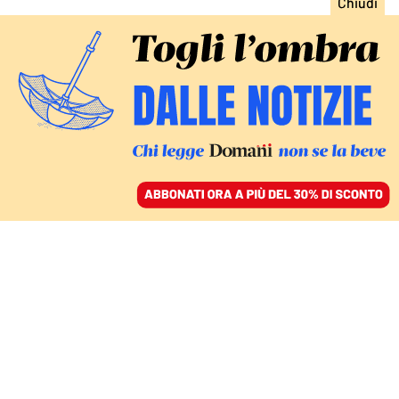
ACCEDI
SFOGLIA IL GIORNALE
/
ABBONATI
L’ASCESA
Alexa, la sciamana della