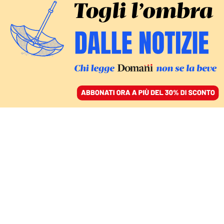
ACCEDI
SFOGLIA IL GIORNALE
/
ABBONATI
PERCHÉ ESSERE SPINOZIANI
Una risata per seppellire
la pretesa di essere al