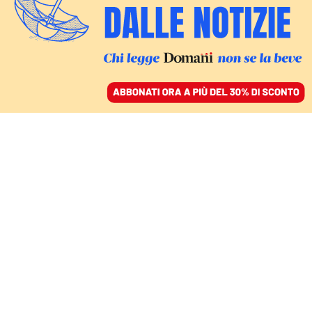
ACCEDI
SFOGLIA IL GIORNALE
/
ABBONATI
LA FINE DELL’ETÀ DELLA CANCELLIERA
L’addio del portavoce di
Merkel fatto a sua
immagine e somiglianza