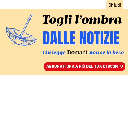
ACCEDI
SFOGLIA IL GIORNALE
/
ABBONATI
LE «LEZIONI DI TIRO»