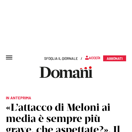
ACCEDI
SFOGLIA IL GIORNALE
/
ABBONATI
IN ANTEPRIMA
«L’attacco di Meloni ai
media è sempre più
grave, che aspettate?». Il