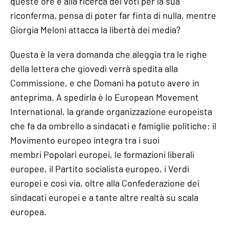
queste ore è alla ricerca dei voti per la sua
riconferma, pensa di poter far finta di nulla, mentre
Giorgia Meloni attacca la libertà dei media?
Questa è la vera domanda che aleggia tra le righe
della lettera che giovedì verrà spedita alla
Commissione, e che Domani ha potuto avere in
anteprima. A spedirla è lo European Movement
International, la grande organizzazione europeista
che fa da ombrello a sindacati e famiglie politiche: il
Movimento europeo integra tra i suoi
membri Popolari europei, le formazioni liberali
europee, il Partito socialista europeo, i Verdi
europei e così via, oltre alla Confederazione dei
sindacati europei e a tante altre realtà su scala
europea.