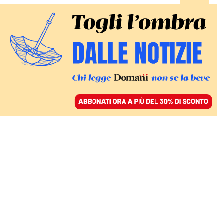
ACCEDI
SFOGLIA IL GIORNALE
/
ABBONATI
ITALIA
Elezioni regionali,