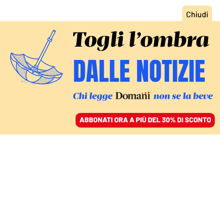
ACCEDI
SFOGLIA IL GIORNALE
/
ABBONATI
IL DIBATTITO APERTO DA MARCO FOLLINI