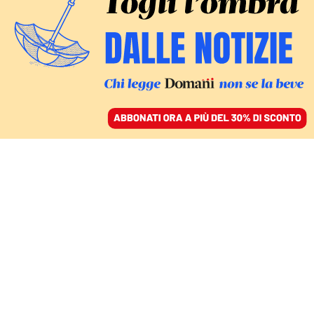
ACCEDI
SFOGLIA IL GIORNALE
/
ABBONATI
DIETRO LE OPERAZIONI SEGRETE
Cia, droga e non solo:
perché Trump ha messo